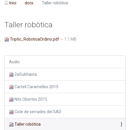
Inici
docs
Taller robòtica
Taller robòtica
Triptic_RoboticaOrdino.pdf
— 1.1 MB
Audio
2aSubhasta
Cartell Caramelles 2015
Nits Obertes 2015
Cicle de xerrades del SAD
Taller robòtica