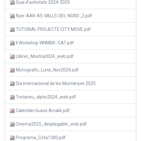
Guia d'activitats 2024-2025
flyer-AAR-A5-VALLS-DEL-NORD_2.pdf
TUTORIAL PROJECTE CITY MOVE.pdf
II Workshop WNMBR -CAT.pdf
Llibret_Mostra2024_web.pdf
Monografic_Luna_Nov2024.pdf
Dia Internacional de les Muntanyes 2025
Tretaneu_diptic2024_web.pdf
Calendari busos Arcalís.pdf
Cinema2025_desplegable_web.pdf
Programa_Cota1300.pdf