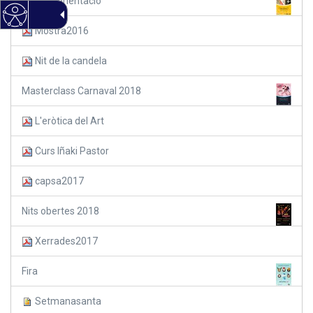
Cursa d'orientació
Mostra2016
Nit de la candela
Masterclass Carnaval 2018
L'eròtica del Art
Curs Iñaki Pastor
capsa2017
Nits obertes 2018
Xerrades2017
Fira
Setmanasanta