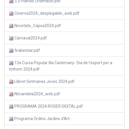
3.3 Plànols Ordenació.pdf
Cinema2024_desplegable_web.pdf
Novetats_Capsa2024.pdf
Carnaval2024.pdf
firabestiar.pdf
13a Cursa Popular Illa Carlemany- Dia de l'esport per a
tothom 2024.pdf
Llibret Setmanes Joves 2024.pdf
Nitcandela2024_web.pdf
PROGRAMA 2024 ROSER DIGITAL.pdf
Programa Ordino Jardins d'Art