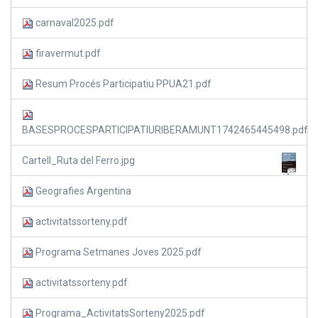
carnaval2025.pdf
firavermut.pdf
Resum Procés Participatiu PPUA21.pdf
BASESPROCESPARTICIPATIURIBERAMUNT1742465445498.pdf
Cartell_Ruta del Ferro.jpg
Geografies Argentina
activitatssorteny.pdf
Programa Setmanes Joves 2025.pdf
activitatssorteny.pdf
Programa_ActivitatsSorteny2025.pdf