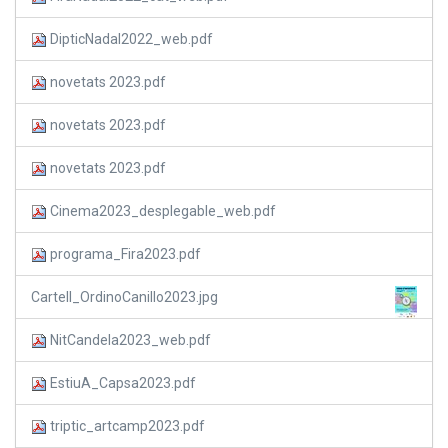
DipticNadal2022_web.pdf
novetats 2023.pdf
novetats 2023.pdf
novetats 2023.pdf
Cinema2023_desplegable_web.pdf
programa_Fira2023.pdf
Cartell_OrdinoCanillo2023.jpg
NitCandela2023_web.pdf
EstiuA_Capsa2023.pdf
triptic_artcamp2023.pdf