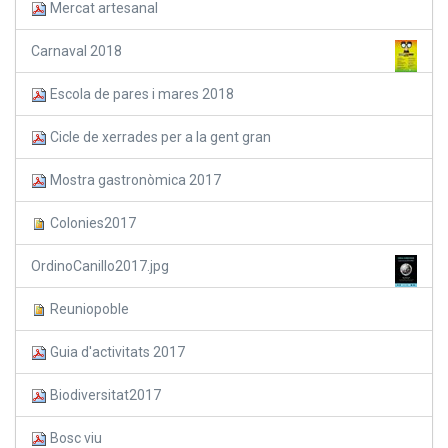
Mercat artesanal
Carnaval 2018
Escola de pares i mares 2018
Cicle de xerrades per a la gent gran
Mostra gastronòmica 2017
Colonies2017
OrdinoCanillo2017.jpg
Reuniopoble
Guia d'activitats 2017
Biodiversitat2017
Bosc viu