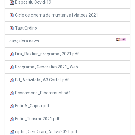
Dispositiu Covid-19
Cicle de cinema de muntanya i viatges 2021
Tast Ordino
capçalera news
Fira_Bestiar_programa_2021.pdf
Programa_Geografies2021_Web
PJ_Activitats_A3 Cartell.pdf
Passamans_Riberamunt.pdf
EstiuA_Capsa.pdf
Estiu_Turisme2021.pdf
diptic_GentGran_Activa2021.pdf