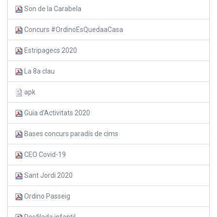
Son de la Carabela
Concurs #OrdinoEsQuedaaCasa
Estripagecs 2020
La 8a clau
apk
Guia d'Activitats 2020
Bases concurs paradís de cims
CEO Covid-19
Sant Jordi 2020
Ordino Passeig
Desfilada infantil