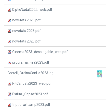
DipticNadal2022_web.pdf
novetats 2023.pdf
novetats 2023.pdf
novetats 2023.pdf
Cinema2023_desplegable_web.pdf
programa_Fira2023.pdf
Cartell_OrdinoCanillo2023.jpg
NitCandela2023_web.pdf
EstiuA_Capsa2023.pdf
triptic_artcamp2023.pdf