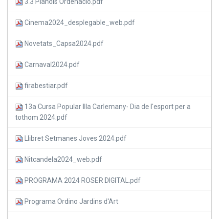
3.3 Plànols Ordenació.pdf
Cinema2024_desplegable_web.pdf
Novetats_Capsa2024.pdf
Carnaval2024.pdf
firabestiar.pdf
13a Cursa Popular Illa Carlemany- Dia de l'esport per a
tothom 2024.pdf
Llibret Setmanes Joves 2024.pdf
Nitcandela2024_web.pdf
PROGRAMA 2024 ROSER DIGITAL.pdf
Programa Ordino Jardins d'Art