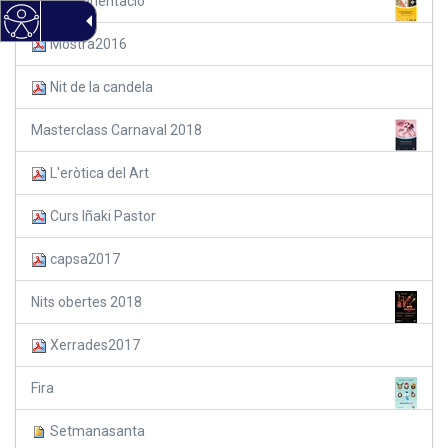
Cursa d'orientació
Mostra2016
Nit de la candela
Masterclass Carnaval 2018
L'eròtica del Art
Curs Iñaki Pastor
capsa2017
Nits obertes 2018
Xerrades2017
Fira
Setmanasanta