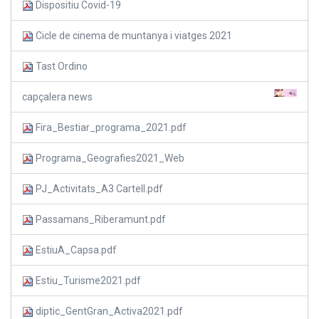
Dispositiu Covid-19
Cicle de cinema de muntanya i viatges 2021
Tast Ordino
capçalera news
Fira_Bestiar_programa_2021.pdf
Programa_Geografies2021_Web
PJ_Activitats_A3 Cartell.pdf
Passamans_Riberamunt.pdf
EstiuA_Capsa.pdf
Estiu_Turisme2021.pdf
diptic_GentGran_Activa2021.pdf