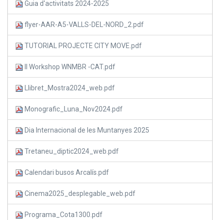
Guia d'activitats 2024-2025
flyer-AAR-A5-VALLS-DEL-NORD_2.pdf
TUTORIAL PROJECTE CITY MOVE.pdf
II Workshop WNMBR -CAT.pdf
Llibret_Mostra2024_web.pdf
Monografic_Luna_Nov2024.pdf
Dia Internacional de les Muntanyes 2025
Tretaneu_diptic2024_web.pdf
Calendari busos Arcalís.pdf
Cinema2025_desplegable_web.pdf
Programa_Cota1300.pdf