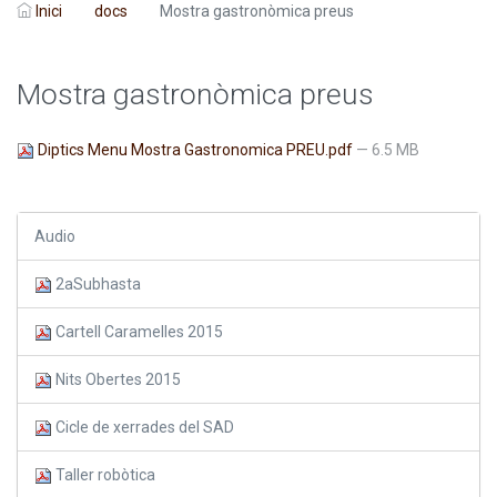
Inici
docs
Mostra gastronòmica preus
Mostra gastronòmica preus
Diptics Menu Mostra Gastronomica PREU.pdf
— 6.5 MB
Audio
2aSubhasta
Cartell Caramelles 2015
Nits Obertes 2015
Cicle de xerrades del SAD
Taller robòtica