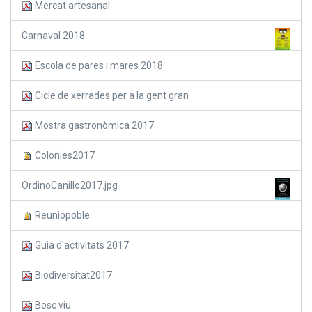
Mercat artesanal
Carnaval 2018
Escola de pares i mares 2018
Cicle de xerrades per a la gent gran
Mostra gastronòmica 2017
Colonies2017
OrdinoCanillo2017.jpg
Reuniopoble
Guia d'activitats 2017
Biodiversitat2017
Bosc viu