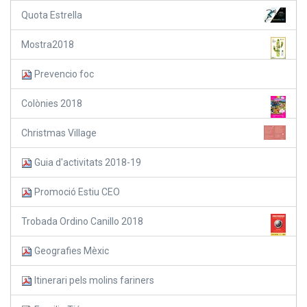
Quota Estrella
Mostra2018
Prevencio foc
Colònies 2018
Christmas Village
Guia d'activitats 2018-19
Promoció Estiu CEO
Trobada Ordino Canillo 2018
Geografies Mèxic
Itinerari pels molins fariners