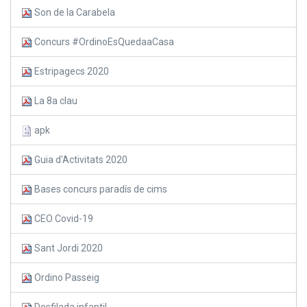
Son de la Carabela
Concurs #OrdinoEsQuedaaCasa
Estripagecs 2020
La 8a clau
apk
Guia d'Activitats 2020
Bases concurs paradís de cims
CEO Covid-19
Sant Jordi 2020
Ordino Passeig
Desfilada infantil