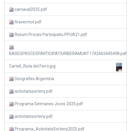
carnaval2025.pdf
firavermut.pdf
Resum Procés Participatiu PPUA21.pdf
BASESPROCESPARTICIPATIURIBERAMUNT1742465445498.pdf
Cartell_Ruta del Ferro.jpg
Geografies Argentina
activitatssorteny.pdf
Programa Setmanes Joves 2025.pdf
activitatssorteny.pdf
Programa_ActivitatsSorteny2025.pdf