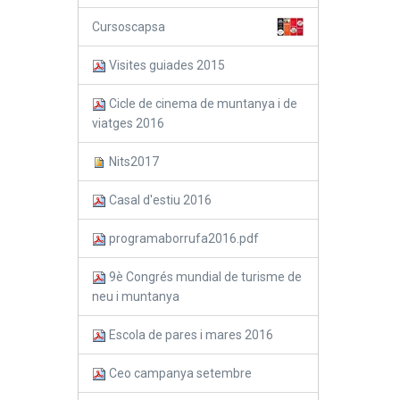
Cursoscapsa
Visites guiades 2015
Cicle de cinema de muntanya i de
viatges 2016
Nits2017
Casal d'estiu 2016
programaborrufa2016.pdf
9è Congrés mundial de turisme de
neu i muntanya
Escola de pares i mares 2016
Ceo campanya setembre