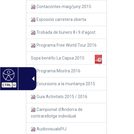
Contacontes maig/juny 2015
Exposició carretera oberta
Trobada de buners 8 i 9 d'agost
Programa Free World Tour 2016
Sopa benèfic La Capsa 2015
Programa Mostra 2016
Excursions a la muntanya 2015
CTRL
U
Guia Activitats 2015 / 2016
Campionat d'Andorra de
contrarellotge individual
AudiovisualsPIJ