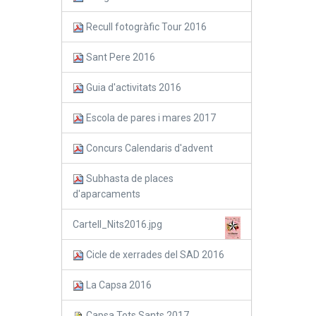
Recull fotogràfic Tour 2016
Sant Pere 2016
Guia d'activitats 2016
Escola de pares i mares 2017
Concurs Calendaris d'advent
Subhasta de places
d'aparcaments
Cartell_Nits2016.jpg
Cicle de xerrades del SAD 2016
La Capsa 2016
Capsa Tots Sants 2017