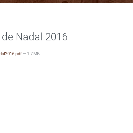
a de Nadal 2016
dal2016.pdf
— 1.7 MB