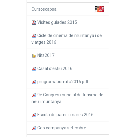
Cursoscapsa
Visites guiades 2015
Cicle de cinema de muntanya i de
viatges 2016
Nits2017
Casal d'estiu 2016
programaborrufa2016.pdf
9è Congrés mundial de turisme de
neu i muntanya
Escola de pares i mares 2016
Ceo campanya setembre