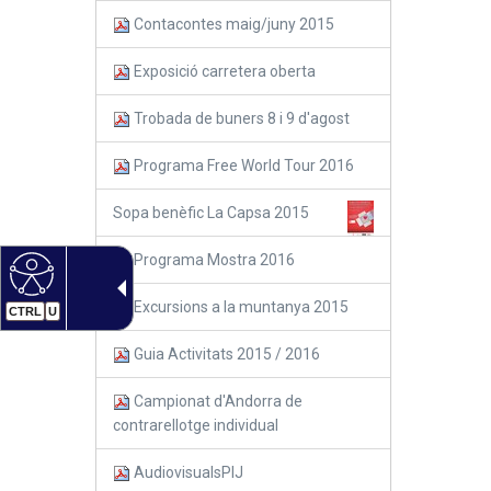
Contacontes maig/juny 2015
Exposició carretera oberta
Trobada de buners 8 i 9 d'agost
Programa Free World Tour 2016
Sopa benèfic La Capsa 2015
Programa Mostra 2016
Excursions a la muntanya 2015
CTRL
U
Guia Activitats 2015 / 2016
Campionat d'Andorra de
contrarellotge individual
AudiovisualsPIJ