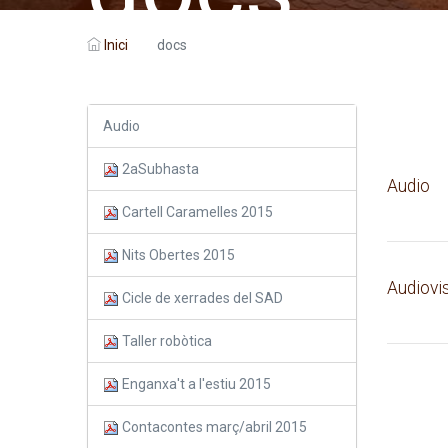
Inici
docs
Audio
2aSubhasta
Audio
Cartell Caramelles 2015
Nits Obertes 2015
Audiovi
Cicle de xerrades del SAD
Taller robòtica
Enganxa't a l'estiu 2015
Contacontes març/abril 2015