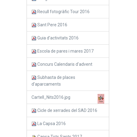
Recull fotogràfic Tour 2016
Sant Pere 2016
Guia d'activitats 2016
Escola de pares i mares 2017
Concurs Calendaris d'advent
Subhasta de places
d'aparcaments
Cartell_Nits2016.jpg
Cicle de xerrades del SAD 2016
La Capsa 2016
Capsa Tots Sants 2017