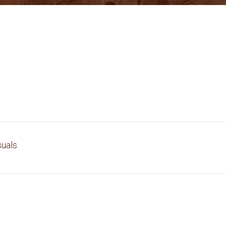
suals