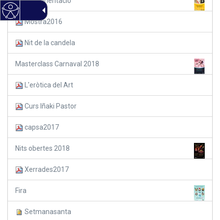
Cursa d'orientació
Mostra2016
Nit de la candela
Masterclass Carnaval 2018
L'eròtica del Art
Curs Iñaki Pastor
capsa2017
Nits obertes 2018
Xerrades2017
Fira
Setmanasanta