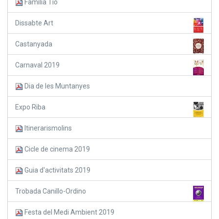
Familia Tió
Dissabte Art
Castanyada
Carnaval 2019
Dia de les Muntanyes
Expo Riba
Itinerarismolins
Cicle de cinema 2019
Guia d'activitats 2019
Trobada Canillo-Ordino
Festa del Medi Ambient 2019