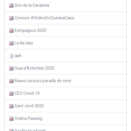
Son de la Carabela
Concurs #OrdinoEsQuedaaCasa
Estripagecs 2020
La 8a clau
apk
Guia d'Activitats 2020
Bases concurs paradís de cims
CEO Covid-19
Sant Jordi 2020
Ordino Passeig
Desfilada infantil