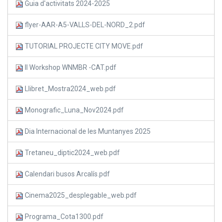
Guia d'activitats 2024-2025
flyer-AAR-A5-VALLS-DEL-NORD_2.pdf
TUTORIAL PROJECTE CITY MOVE.pdf
II Workshop WNMBR -CAT.pdf
Llibret_Mostra2024_web.pdf
Monografic_Luna_Nov2024.pdf
Dia Internacional de les Muntanyes 2025
Tretaneu_diptic2024_web.pdf
Calendari busos Arcalís.pdf
Cinema2025_desplegable_web.pdf
Programa_Cota1300.pdf