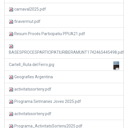
carnaval2025.pdf
firavermut.pdf
Resum Procés Participatiu PPUA21.pdf
BASESPROCESPARTICIPATIURIBERAMUNT1742465445498.pdf
Cartell_Ruta del Ferro.jpg
Geografies Argentina
activitatssorteny.pdf
Programa Setmanes Joves 2025.pdf
activitatssorteny.pdf
Programa_ActivitatsSorteny2025.pdf