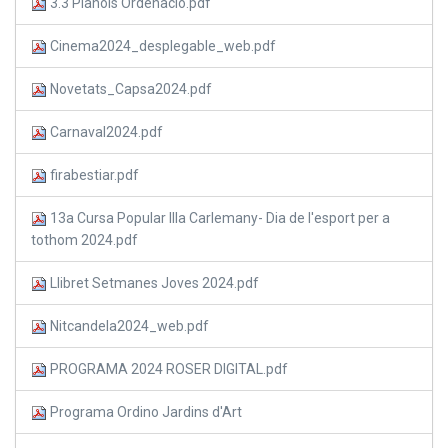
3.3 Plànols Ordenació.pdf
Cinema2024_desplegable_web.pdf
Novetats_Capsa2024.pdf
Carnaval2024.pdf
firabestiar.pdf
13a Cursa Popular Illa Carlemany- Dia de l'esport per a
tothom 2024.pdf
Llibret Setmanes Joves 2024.pdf
Nitcandela2024_web.pdf
PROGRAMA 2024 ROSER DIGITAL.pdf
Programa Ordino Jardins d'Art