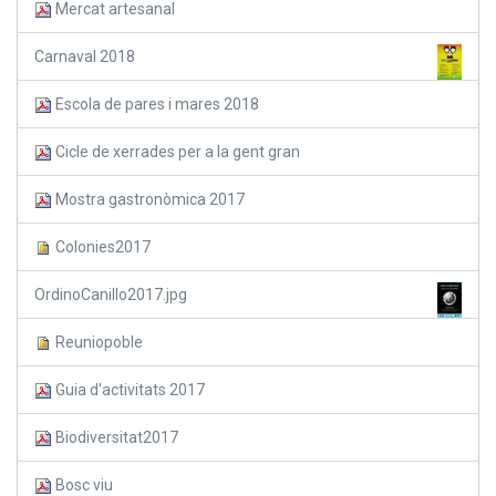
Mercat artesanal
Carnaval 2018
Escola de pares i mares 2018
Cicle de xerrades per a la gent gran
Mostra gastronòmica 2017
Colonies2017
OrdinoCanillo2017.jpg
Reuniopoble
Guia d'activitats 2017
Biodiversitat2017
Bosc viu