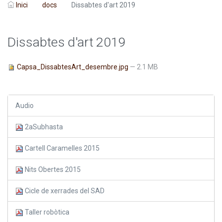
Inici
docs
Dissabtes d'art 2019
Dissabtes d'art 2019
Capsa_DissabtesArt_desembre.jpg
— 2.1 MB
Audio
2aSubhasta
Cartell Caramelles 2015
Nits Obertes 2015
Cicle de xerrades del SAD
Taller robòtica