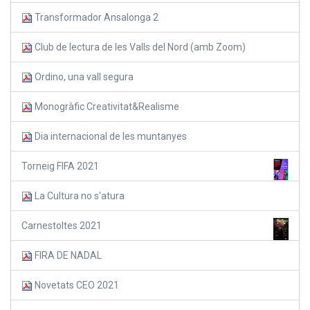
Transformador Ansalonga 2
Club de lectura de les Valls del Nord (amb Zoom)
Ordino, una vall segura
Monogràfic Creativitat&Realisme
Dia internacional de les muntanyes
Torneig FIFA 2021
La Cultura no s'atura
Carnestoltes 2021
FIRA DE NADAL
Novetats CEO 2021