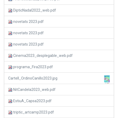
DipticNadal2022_web.pdf
novetats 2023.pdf
novetats 2023.pdf
novetats 2023.pdf
Cinema2023_desplegable_web.pdf
programa_Fira2023.pdf
Cartell_OrdinoCanillo2023.jpg
NitCandela2023_web.pdf
EstiuA_Capsa2023.pdf
triptic_artcamp2023.pdf