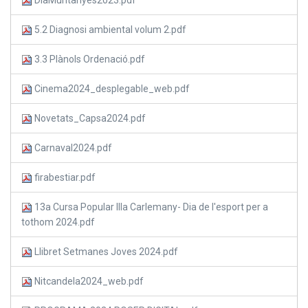
DiaMuntanyes2023.pdf
5.2 Diagnosi ambiental volum 2.pdf
3.3 Plànols Ordenació.pdf
Cinema2024_desplegable_web.pdf
Novetats_Capsa2024.pdf
Carnaval2024.pdf
firabestiar.pdf
13a Cursa Popular Illa Carlemany- Dia de l'esport per a
tothom 2024.pdf
Llibret Setmanes Joves 2024.pdf
Nitcandela2024_web.pdf