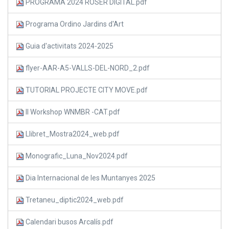
PROGRAMA 2024 ROSER DIGITAL.pdf
Programa Ordino Jardins d'Art
Guia d'activitats 2024-2025
flyer-AAR-A5-VALLS-DEL-NORD_2.pdf
TUTORIAL PROJECTE CITY MOVE.pdf
II Workshop WNMBR -CAT.pdf
Llibret_Mostra2024_web.pdf
Monografic_Luna_Nov2024.pdf
Dia Internacional de les Muntanyes 2025
Tretaneu_diptic2024_web.pdf
Calendari busos Arcalís.pdf