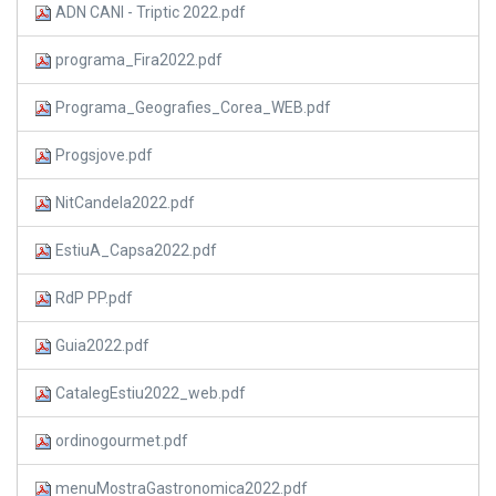
ADN CANI - Triptic 2022.pdf
programa_Fira2022.pdf
Programa_Geografies_Corea_WEB.pdf
Progsjove.pdf
NitCandela2022.pdf
EstiuA_Capsa2022.pdf
RdP PP.pdf
Guia2022.pdf
CatalegEstiu2022_web.pdf
ordinogourmet.pdf
menuMostraGastronomica2022.pdf