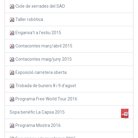
Cicle de xerrades del SAD
Taller robòtica
Enganxa't a l'estiu 2015
Contacontes març/abril 2015
Contacontes maig/juny 2015
Exposició carretera oberta
Trobada de buners 8 i 9 d'agost
Programa Free World Tour 2016
Sopa benèfic La Capsa 2015
Programa Mostra 2016