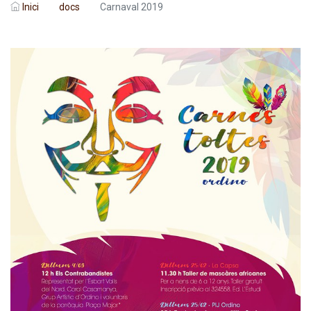
Inici
docs
Carnaval 2019