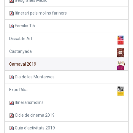
Geografies Mèxic
Itinerari pels molins fariners
Familia Tió
Dissabte Art
Castanyada
Carnaval 2019
Dia de les Muntanyes
Expo Riba
Itinerarismolins
Cicle de cinema 2019
Guia d'activitats 2019