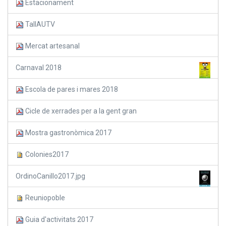
Estacionament
TallAUTV
Mercat artesanal
Carnaval 2018
Escola de pares i mares 2018
Cicle de xerrades per a la gent gran
Mostra gastronòmica 2017
Colonies2017
OrdinoCanillo2017.jpg
Reuniopoble
Guia d'activitats 2017