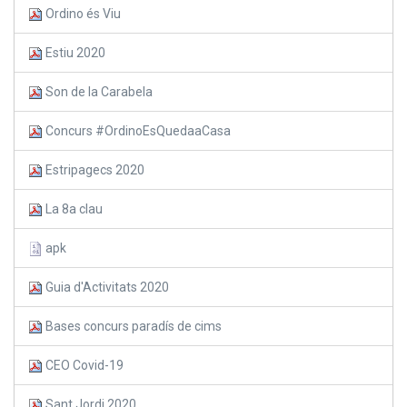
Ordino és Viu
Estiu 2020
Son de la Carabela
Concurs #OrdinoEsQuedaaCasa
Estripagecs 2020
La 8a clau
apk
Guia d'Activitats 2020
Bases concurs paradís de cims
CEO Covid-19
Sant Jordi 2020