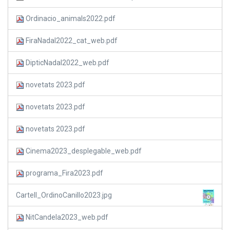
Ordinacio_animals2022.pdf
FiraNadal2022_cat_web.pdf
DipticNadal2022_web.pdf
novetats 2023.pdf
novetats 2023.pdf
novetats 2023.pdf
Cinema2023_desplegable_web.pdf
programa_Fira2023.pdf
Cartell_OrdinoCanillo2023.jpg
NitCandela2023_web.pdf