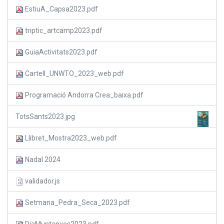
EstiuA_Capsa2023.pdf
triptic_artcamp2023.pdf
GuiaActivitats2023.pdf
Cartell_UNWTO_2023_web.pdf
Programació Andorra Crea_baixa.pdf
TotsSants2023.jpg
Llibret_Mostra2023_web.pdf
Nadal 2024
validador.js
Setmana_Pedra_Seca_2023.pdf