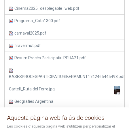
Cinema2025_desplegable_web.pdf
Programa_Cota1300.pdf
carnaval2025.pdf
firavermut.pdf
Resum Procés Participatiu PPUA21.pdf
BASESPROCESPARTICIPATIURIBERAMUNT1742465445498.pdf
Cartell_Ruta del Ferro.jpg
Geografies Argentina
activitatssorteny.pdf
Aquesta pàgina web fa ús de cookies
Programa Setmanes Joves 2025.pdf
Les cookies d’aquesta pàgina web s’utilitzen per personalitzar el