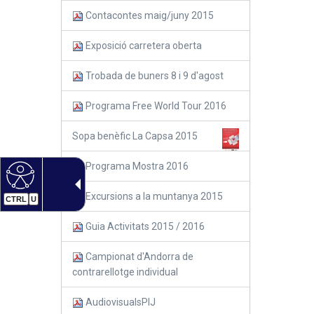
Contacontes maig/juny 2015
Exposició carretera oberta
Trobada de buners 8 i 9 d'agost
Programa Free World Tour 2016
Sopa benèfic La Capsa 2015
Programa Mostra 2016
Excursions a la muntanya 2015
CTRL
U
Guia Activitats 2015 / 2016
Campionat d'Andorra de
contrarellotge individual
AudiovisualsPIJ