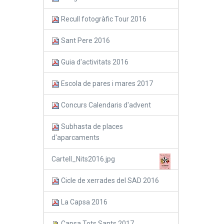
Recull fotogràfic Tour 2016
Sant Pere 2016
Guia d'activitats 2016
Escola de pares i mares 2017
Concurs Calendaris d'advent
Subhasta de places
d'aparcaments
Cartell_Nits2016.jpg
Cicle de xerrades del SAD 2016
La Capsa 2016
Capsa Tots Sants 2017