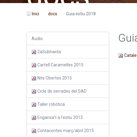
Inici
docs
Guia estiu 2018
Gui
Audio
2aSubhasta
Catale
Cartell Caramelles 2015
Nits Obertes 2015
Cicle de xerrades del SAD
Taller robòtica
Enganxa't a l'estiu 2015
Contacontes març/abril 2015