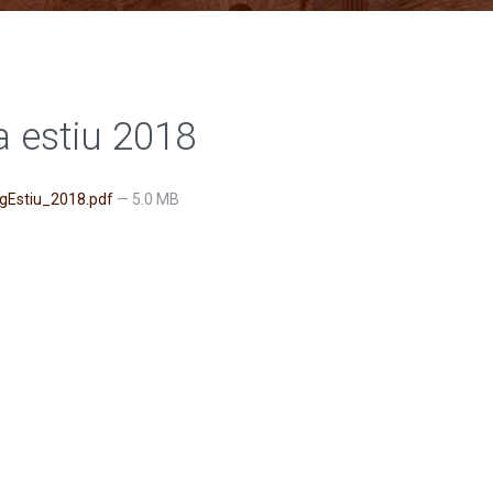
a estiu 2018
gEstiu_2018.pdf
— 5.0 MB