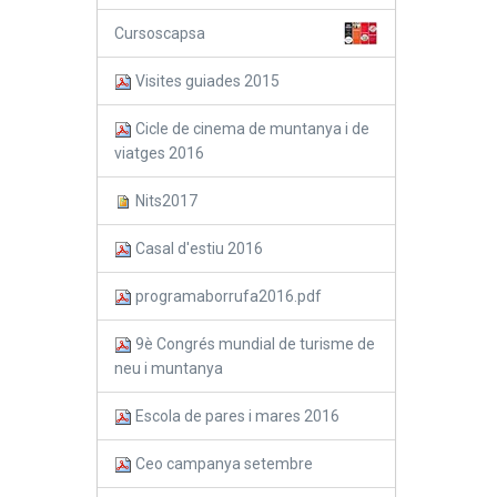
Cursoscapsa
Visites guiades 2015
Cicle de cinema de muntanya i de
viatges 2016
Nits2017
Casal d'estiu 2016
programaborrufa2016.pdf
9è Congrés mundial de turisme de
neu i muntanya
Escola de pares i mares 2016
Ceo campanya setembre