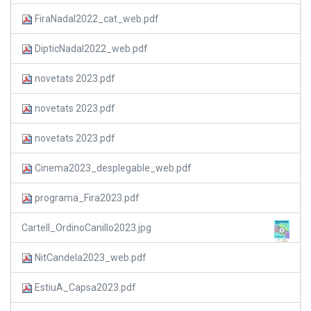
FiraNadal2022_cat_web.pdf
DipticNadal2022_web.pdf
novetats 2023.pdf
novetats 2023.pdf
novetats 2023.pdf
Cinema2023_desplegable_web.pdf
programa_Fira2023.pdf
Cartell_OrdinoCanillo2023.jpg
NitCandela2023_web.pdf
EstiuA_Capsa2023.pdf