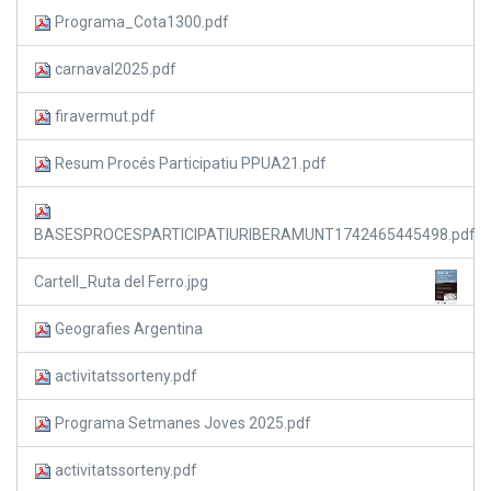
Programa_Cota1300.pdf
carnaval2025.pdf
firavermut.pdf
Resum Procés Participatiu PPUA21.pdf
BASESPROCESPARTICIPATIURIBERAMUNT1742465445498.pdf
Cartell_Ruta del Ferro.jpg
Geografies Argentina
activitatssorteny.pdf
Programa Setmanes Joves 2025.pdf
activitatssorteny.pdf