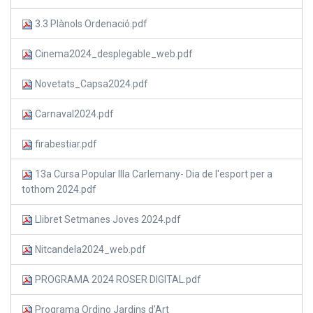
3.3 Plànols Ordenació.pdf
Cinema2024_desplegable_web.pdf
Novetats_Capsa2024.pdf
Carnaval2024.pdf
firabestiar.pdf
13a Cursa Popular Illa Carlemany- Dia de l'esport per a
tothom 2024.pdf
Llibret Setmanes Joves 2024.pdf
Nitcandela2024_web.pdf
PROGRAMA 2024 ROSER DIGITAL.pdf
Programa Ordino Jardins d'Art