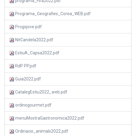
programa_Fira2022.pdf
Programa_Geografies_Corea_WEB.pdf
Progsjove.pdf
NitCandela2022.pdf
EstiuA_Capsa2022.pdf
RdP PP.pdf
Guia2022.pdf
CatalegEstiu2022_web.pdf
ordinogourmet.pdf
menuMostraGastronomica2022.pdf
Ordinacio_animals2022.pdf