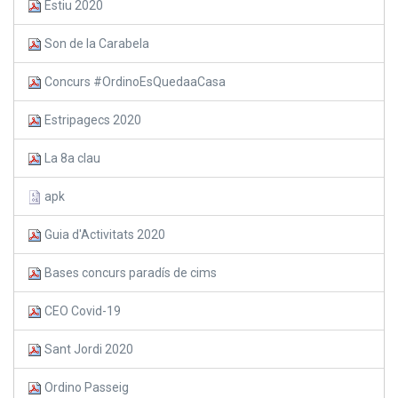
Estiu 2020
Son de la Carabela
Concurs #OrdinoEsQuedaaCasa
Estripagecs 2020
La 8a clau
apk
Guia d'Activitats 2020
Bases concurs paradís de cims
CEO Covid-19
Sant Jordi 2020
Ordino Passeig