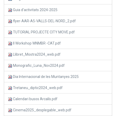
Guia d'activitats 2024-2025
flyer-AAR-A5-VALLS-DEL-NORD_2.pdf
TUTORIAL PROJECTE CITY MOVE.pdf
II Workshop WNMBR -CAT.pdf
Llibret_Mostra2024_web.pdf
Monografic_Luna_Nov2024.pdf
Dia Internacional de les Muntanyes 2025
Tretaneu_diptic2024_web.pdf
Calendari busos Arcalís.pdf
Cinema2025_desplegable_web.pdf