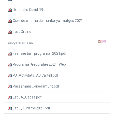
Dispositiu Covid-19
Cicle de cinema de muntanya i viatges 2021
Tast Ordino
capçalera news
Fira_Bestiar_programa_2021.pdf
Programa_Geografies2021_Web
PJ_Activitats_A3 Cartell.pdf
Passamans_Riberamunt.pdf
EstiuA_Capsa.pdf
Estiu_Turisme2021.pdf