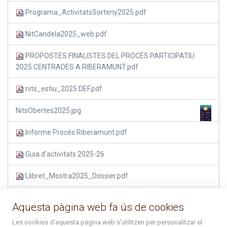
Programa_ActivitatsSorteny2025.pdf
NitCandela2025_web.pdf
PROPOSTES FINALISTES DEL PROCÉS PARTICIPATIU
2025 CENTRADES A RIBERAMUNT.pdf
nits_estiu_2025 DEF.pdf
NitsObertes2025.jpg
Informe Procés Riberamunt.pdf
Guia d'activitats 2025-26
Llibret_Mostra2025_Dossier.pdf
DipticFiraNadal2025_cat_web.pdf
Aquesta pàgina web fa ús de cookies
Nadal2025-26_web.pdf
Les cookies d’aquesta pàgina web s’utilitzen per personalitzar el