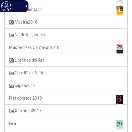
Cursa d'orientació
Mostra2016
Nit de la candela
Masterclass Carnaval 2018
L'eròtica del Art
Curs Iñaki Pastor
capsa2017
Nits obertes 2018
Xerrades2017
Fira