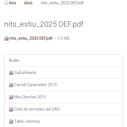
Inici
docs
nits_estiu_2025 DEF.pdf
nits_estiu_2025 DEF.pdf
nits_estiu_2025 DEF.pdf
— 4.5 MB
Audio
2aSubhasta
Cartell Caramelles 2015
Nits Obertes 2015
Cicle de xerrades del SAD
Taller robòtica