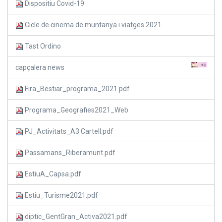
Dispositiu Covid-19
Cicle de cinema de muntanya i viatges 2021
Tast Ordino
capçalera news
Fira_Bestiar_programa_2021.pdf
Programa_Geografies2021_Web
PJ_Activitats_A3 Cartell.pdf
Passamans_Riberamunt.pdf
EstiuA_Capsa.pdf
Estiu_Turisme2021.pdf
diptic_GentGran_Activa2021.pdf