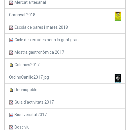
Mercat artesanal
Carnaval 2018
Escola de pares i mares 2018
Cicle de xerrades per a la gent gran
Mostra gastronòmica 2017
Colonies2017
OrdinoCanillo2017.jpg
Reuniopoble
Guia d'activitats 2017
Biodiversitat2017
Bosc viu