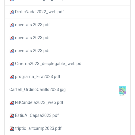
DipticNadal2022_web.pdf
novetats 2023.pdf
novetats 2023.pdf
novetats 2023.pdf
Cinema2023_desplegable_web.pdf
programa_Fira2023.pdf
Cartell_OrdinoCanillo2023.jpg
NitCandela2023_web.pdf
EstiuA_Capsa2023.pdf
triptic_artcamp2023.pdf