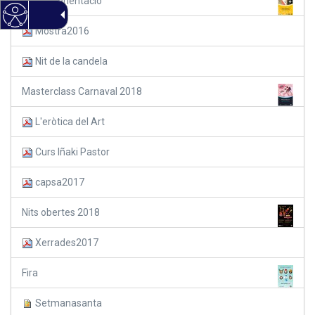
Cursa d'orientació
Mostra2016
Nit de la candela
Masterclass Carnaval 2018
L'eròtica del Art
Curs Iñaki Pastor
capsa2017
Nits obertes 2018
Xerrades2017
Fira
Setmanasanta