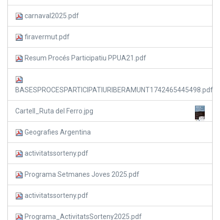
carnaval2025.pdf
firavermut.pdf
Resum Procés Participatiu PPUA21.pdf
BASESPROCESPARTICIPATIURIBERAMUNT1742465445498.pdf
Cartell_Ruta del Ferro.jpg
Geografies Argentina
activitatssorteny.pdf
Programa Setmanes Joves 2025.pdf
activitatssorteny.pdf
Programa_ActivitatsSorteny2025.pdf