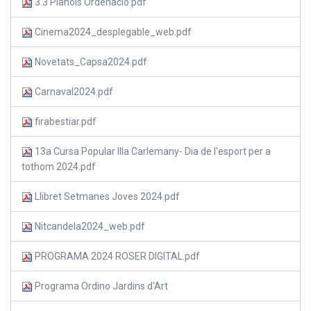
3.3 Plànols Ordenació.pdf
Cinema2024_desplegable_web.pdf
Novetats_Capsa2024.pdf
Carnaval2024.pdf
firabestiar.pdf
13a Cursa Popular Illa Carlemany- Dia de l'esport per a
tothom 2024.pdf
Llibret Setmanes Joves 2024.pdf
Nitcandela2024_web.pdf
PROGRAMA 2024 ROSER DIGITAL.pdf
Programa Ordino Jardins d'Art