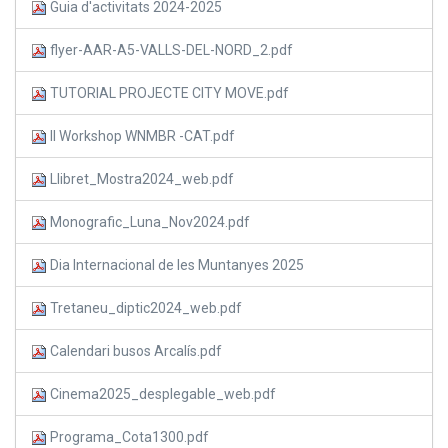
Guia d'activitats 2024-2025
flyer-AAR-A5-VALLS-DEL-NORD_2.pdf
TUTORIAL PROJECTE CITY MOVE.pdf
II Workshop WNMBR -CAT.pdf
Llibret_Mostra2024_web.pdf
Monografic_Luna_Nov2024.pdf
Dia Internacional de les Muntanyes 2025
Tretaneu_diptic2024_web.pdf
Calendari busos Arcalís.pdf
Cinema2025_desplegable_web.pdf
Programa_Cota1300.pdf