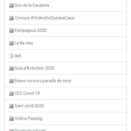
Son de la Carabela
Concurs #OrdinoEsQuedaaCasa
Estripagecs 2020
La 8a clau
apk
Guia d'Activitats 2020
Bases concurs paradís de cims
CEO Covid-19
Sant Jordi 2020
Ordino Passeig
Desfilada infantil