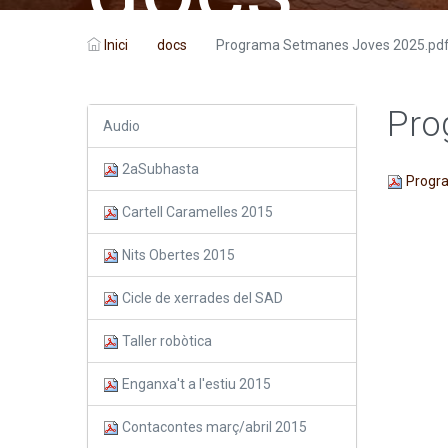
Inici
docs
Programa Setmanes Joves 2025.pd
Pro
Audio
2aSubhasta
Progra
Cartell Caramelles 2015
Nits Obertes 2015
Cicle de xerrades del SAD
Taller robòtica
Enganxa't a l'estiu 2015
Contacontes març/abril 2015