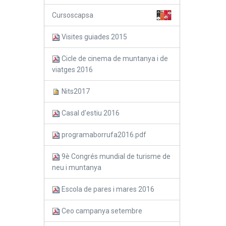
Cursoscapsa
Visites guiades 2015
Cicle de cinema de muntanya i de
viatges 2016
Nits2017
Casal d'estiu 2016
programaborrufa2016.pdf
9è Congrés mundial de turisme de
neu i muntanya
Escola de pares i mares 2016
Ceo campanya setembre