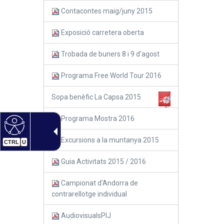
Contacontes maig/juny 2015
Exposició carretera oberta
Trobada de buners 8 i 9 d'agost
Programa Free World Tour 2016
Sopa benèfic La Capsa 2015
Programa Mostra 2016
Excursions a la muntanya 2015
CTRL
U
Guia Activitats 2015 / 2016
Campionat d'Andorra de
contrarellotge individual
AudiovisualsPIJ