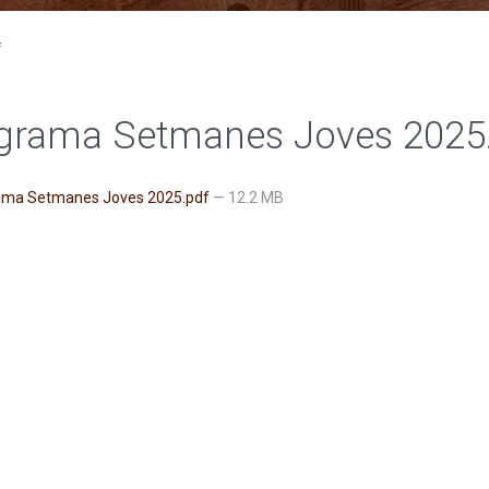
f
grama Setmanes Joves 2025
ma Setmanes Joves 2025.pdf
— 12.2 MB