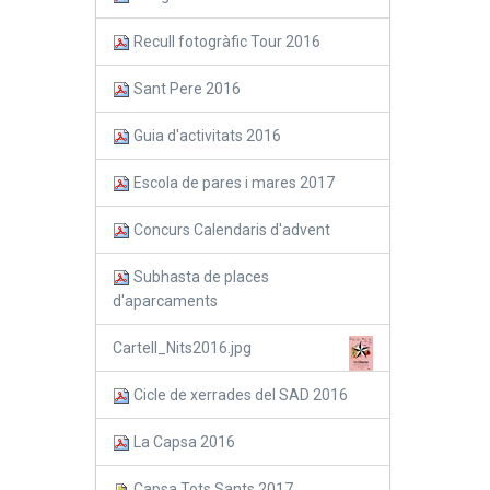
Recull fotogràfic Tour 2016
Sant Pere 2016
Guia d'activitats 2016
Escola de pares i mares 2017
Concurs Calendaris d'advent
Subhasta de places
d'aparcaments
Cartell_Nits2016.jpg
Cicle de xerrades del SAD 2016
La Capsa 2016
Capsa Tots Sants 2017