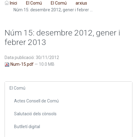
Inici
El Comú
El Comú
arxius
Núm 15: desembre 2012, gener i febrer ...
Núm 15: desembre 2012, gener i
febrer 2013
Data publicació: 30/11/2012
Num-15.pdf
— 10.0 MB
El Comú
Actes Consell de Comú
Salutació dels cònsols
Butlletí digital