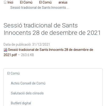
Inici
El Comú
El Comú
arxius
Sessió tradicional de Sants Innocents ...
Sessió tradicional de Sants
Innocents 28 de desembre de 2021
Data de publicació: 31/12/2021
Sessió tradicional de Sants Innocents 28 de desembre de
2021.pdf
— 263.6 KB
El Comú
Actes Consell de Comú
Salutació dels cònsols
Butlletí digital