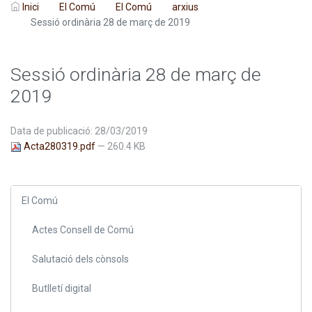
Inici
El Comú
El Comú
arxius
Sessió ordinària 28 de març de 2019
Sessió ordinària 28 de març de
2019
Data de publicació: 28/03/2019
Acta280319.pdf
— 260.4 KB
El Comú
Actes Consell de Comú
Salutació dels cònsols
Butlletí digital