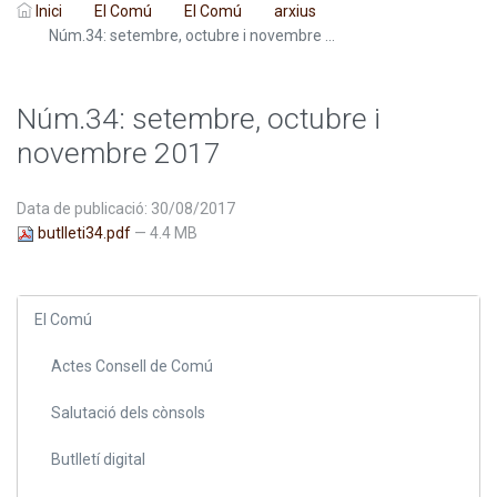
Inici
El Comú
El Comú
arxius
Núm.34: setembre, octubre i novembre ...
Núm.34: setembre, octubre i
novembre 2017
Data de publicació: 30/08/2017
butlleti34.pdf
— 4.4 MB
El Comú
Actes Consell de Comú
Salutació dels cònsols
Butlletí digital