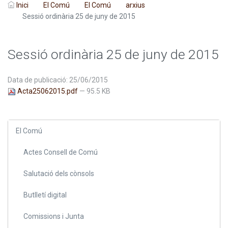
Inici
El Comú
El Comú
arxius
Sessió ordinària 25 de juny de 2015
Sessió ordinària 25 de juny de 2015
Data de publicació: 25/06/2015
Acta25062015.pdf
— 95.5 KB
El Comú
Actes Consell de Comú
Salutació dels cònsols
Butlletí digital
Comissions i Junta