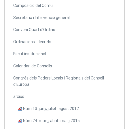
Composició del Comú
Secretaria i Intervenció general
Conveni Quart d'Ordino
Ordinacions i decrets
Escut institucional
Calendari de Consells
Congrés dels Poders Locals i Regionals del Consell
d’Europa
arxius
Núm 13: juny, juliol i agost 2012
Núm 24: març, abril i maig 2015