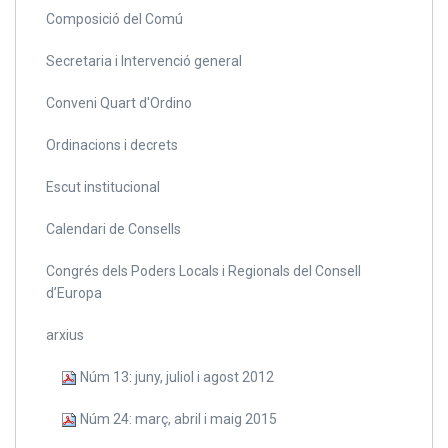
Composició del Comú
Secretaria i Intervenció general
Conveni Quart d'Ordino
Ordinacions i decrets
Escut institucional
Calendari de Consells
Congrés dels Poders Locals i Regionals del Consell
d’Europa
arxius
Núm 13: juny, juliol i agost 2012
Núm 24: març, abril i maig 2015