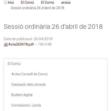
Inici
El Comú
El Comú
arxius
Sessió ordinària 26 d'abril de 2018
Sessió ordinària 26 d'abril de 2018
Data de publicació: 26/04/2018
Acta260418.pdf
— 180.4 KB
El Comú
Actes Consell de Comú
Salutació dels cònsols
Butlletí digital
Comissions i Junta