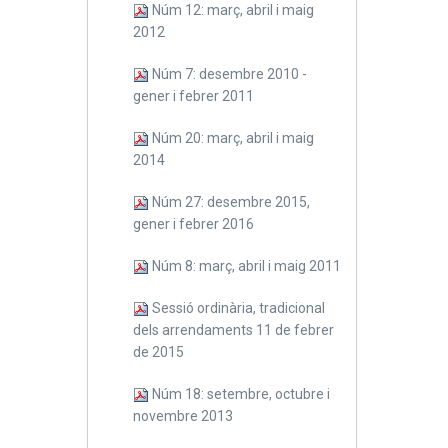
Núm 12: març, abril i maig
2012
Núm 7: desembre 2010 -
gener i febrer 2011
Núm 20: març, abril i maig
2014
Núm 27: desembre 2015,
gener i febrer 2016
Núm 8: març, abril i maig 2011
Sessió ordinària, tradicional
dels arrendaments 11 de febrer
de 2015
Núm 18: setembre, octubre i
novembre 2013