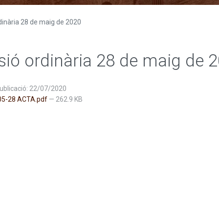
dinària 28 de maig de 2020
sió ordinària 28 de maig de 
ublicació: 22/07/2020
05-28 ACTA.pdf
— 262.9 KB