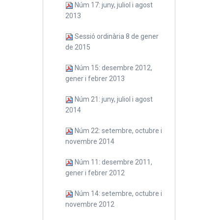
Núm 17: juny, juliol i agost
2013
Sessió ordinària 8 de gener
de 2015
Núm 15: desembre 2012,
gener i febrer 2013
Núm 21: juny, juliol i agost
2014
Núm 22: setembre, octubre i
novembre 2014
Núm 11: desembre 2011,
gener i febrer 2012
Núm 14: setembre, octubre i
novembre 2012