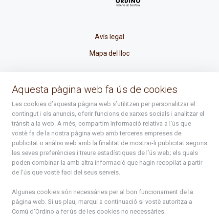
Avís legal
Mapa del lloc
La Placeta, 1 - AD300 Ordino - Principat d'Andorra
Aquesta pàgina web fa ús de cookies
atenciociutadana@ordino.ad
Les cookies d’aquesta pàgina web s’utilitzen per personalitzar el
contingut i els anuncis, oferir funcions de xarxes socials i analitzar el
+376 878 100
trànsit a la web. A més, compartim informació relativa a l’ús que
vostè fa de la nostra pàgina web amb terceres empreses de
De Dl. a Dv. : de 8 a 16h (els divendres a partir de l'1 de juny
publicitat o anàlisi web amb la finalitat de mostrar-li publicitat segons
fins al divendres de la setmana de Meritxell : de 8 a 14h)
les seves preferències i treure estadístiques de l’ús web; els quals
poden combinar-la amb altra informació que hagin recopilat a partir
de l’ús que vostè faci del seus serveis.
Rep tota l'actualitat del Comú d'Ordino en el teu correu
Algunes cookies són necessàries per al bon funcionament de la
pàgina web. Si us plau, marqui a continuació si vostè autoritza a
Comú d'Ordino
a fer ús de les cookies no necessàries.
Subscriu-te