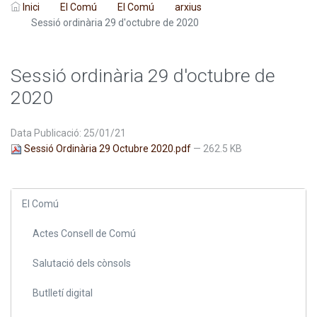
Inici
El Comú
El Comú
arxius
Sessió ordinària 29 d'octubre de 2020
Sessió ordinària 29 d'octubre de
2020
Data Publicació: 25/01/21
Sessió Ordinària 29 Octubre 2020.pdf
— 262.5 KB
El Comú
Actes Consell de Comú
Salutació dels cònsols
Butlletí digital