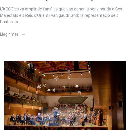
L'ACCO es va omplir de famílies que van donar la benvinguda a Ses
Majestats els Reis d'Orient i van gaudir amb la representació dels
Pastorets
Llegir més