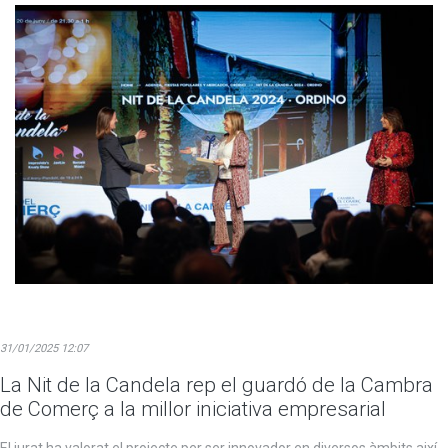
31/01/2025 12:07
La Nit de la Candela rep el guardó de la Cambra
de Comerç a la millor iniciativa empresarial
El jurat ha valorat el projecte per ser innovador en diversos àmbits així