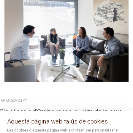
18/12/2024 08:37
Els cònsols d'Ordino reben la visita de la nova
presidenta de Càritas
Aquesta pàgina web fa ús de cookies
La presidenta Anna Villas, i el consiliari mossèn Pepe Chisvert s'han
Les cookies d’aquesta pàgina web s’utilitzen per personalitzar el