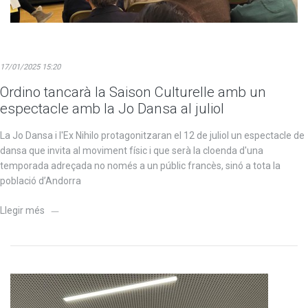
17/01/2025 15:20
Ordino tancarà la Saison Culturelle amb un
espectacle amb la Jo Dansa al juliol
La Jo Dansa i l'Ex Nihilo protagonitzaran el 12 de juliol un espectacle de
dansa que invita al moviment físic i que serà la cloenda d'una
temporada adreçada no només a un públic francès, sinó a tota la
població d’Andorra
Llegir més