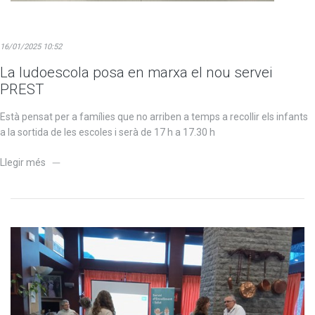
16/01/2025 10:52
La ludoescola posa en marxa el nou servei
PREST
Està pensat per a famílies que no arriben a temps a recollir els infants
a la sortida de les escoles i serà de 17 h a 17.30 h
Llegir més