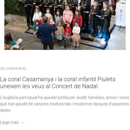
23/12/2024 09:52
La coral Casamanya i la coral infantil Piulets
uneixen les veus al Concert de Nadal
L'església parroquial ha quedat petita per acollir familiars, amics i veïns
que han gaudit de cançons tradicionals i modernes típiques d'aquestes
dates
Llegir més