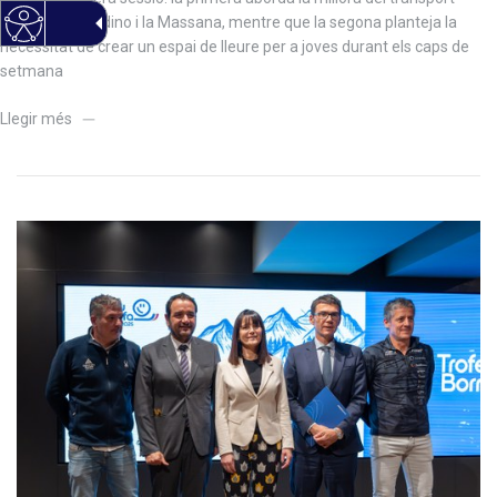
públic entre Ordino i la Massana, mentre que la segona planteja la
necessitat de crear un espai de lleure per a joves durant els caps de
setmana
Llegir més