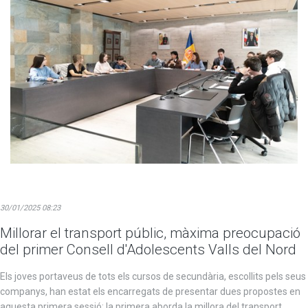
30/01/2025 08:23
Millorar el transport públic, màxima preocupació
del primer Consell d'Adolescents Valls del Nord
Els joves portaveus de tots els cursos de secundària, escollits pels seus
companys, han estat els encarregats de presentar dues propostes en
aquesta primera sessió: la primera aborda la millora del transport