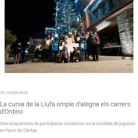
30/12/2024 09:28
La cursa de la Llufa omple d'alegria els carrers
d'Ordino
Una cinquantena de participants col·laboren en la recollida de joguines
en favor de Càritas