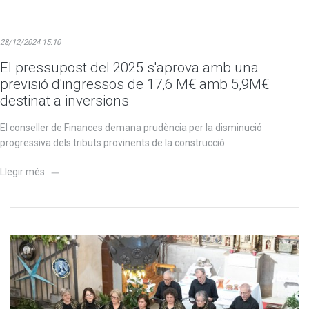
28/12/2024 15:10
El pressupost del 2025 s'aprova amb una
previsió d'ingressos de 17,6 M€ amb 5,9M€
destinat a inversions
El conseller de Finances demana prudència per la disminució
progressiva dels tributs provinents de la construcció
Llegir més