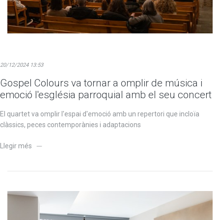
20/12/2024 13:53
Gospel Colours va tornar a omplir de música i
emoció l'església parroquial amb el seu concert
El quartet va omplir l'espai d'emoció amb un repertori que incloïa
clàssics, peces contemporànies i adaptacions
Llegir més