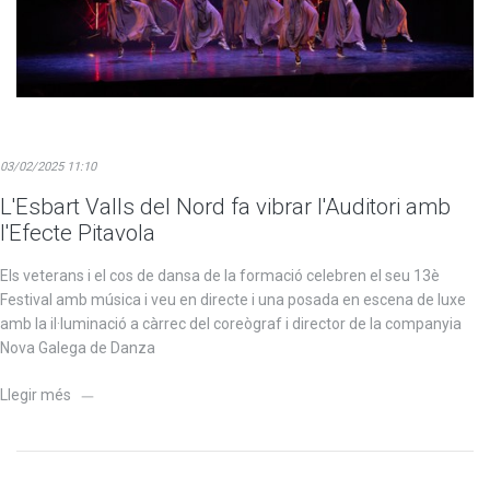
03/02/2025 11:10
L'Esbart Valls del Nord fa vibrar l'Auditori amb
l'Efecte Pitavola
Els veterans i el cos de dansa de la formació celebren el seu 13è
Festival amb música i veu en directe i una posada en escena de luxe
amb la il·luminació a càrrec del coreògraf i director de la companyia
Nova Galega de Danza
Llegir més