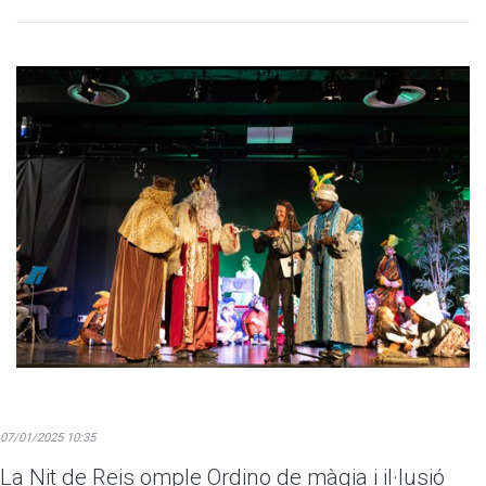
07/01/2025 10:35
La Nit de Reis omple Ordino de màgia i il·lusió