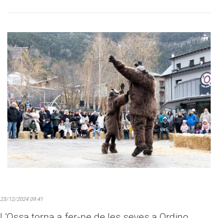
23/12/2024 09:41
L'Ossa torna a fer-ne de les seves a Ordino