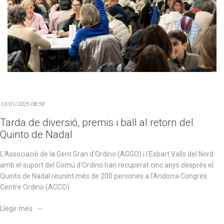
13/01/2025 08:59
Tarda de diversió, premis i ball al retorn del
Quinto de Nadal
L'Associació de la Gent Gran d'Ordino (AGGO) i l'Esbart Valls del Nord
amb el suport del Comú d'Ordino han recuperat cinc anys després el
Quinto de Nadal reunint més de 200 persones a l'Andorra Congrés
Centre Ordino (ACCO)
Llegir més