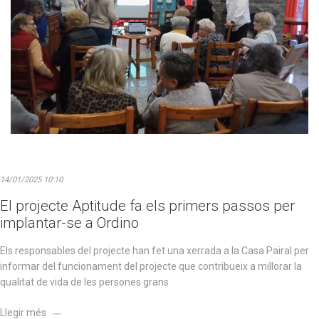
14/01/2025 10:10
El projecte Aptitude fa els primers passos per
implantar-se a Ordino
Els responsables del projecte han fet una xerrada a la Casa Pairal per
informar del funcionament del projecte que contribueix a millorar la
qualitat de vida de les persones grans
Llegir més