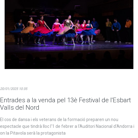
20/01/2025 10:35
Entrades a la venda pel 13è Festival de l'Esbart
Valls del Nord
El cos de dansa i els veterans de la formació preparen un nou
espectacle que tindrà lloc l'1 de febrer a l'Auditori Nacional d'Andorra i
on la Pitavola serà la protagonista